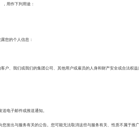
），用作下列用途：
披露您的个人信息：
们的客户、我们或我们的集团公司、其他用户或雇员的人身和财产安全或合法权益
发送电子邮件或推送通知。
向您发出与服务有关的公告。您可能无法取消这些与服务有关、性质不属于推