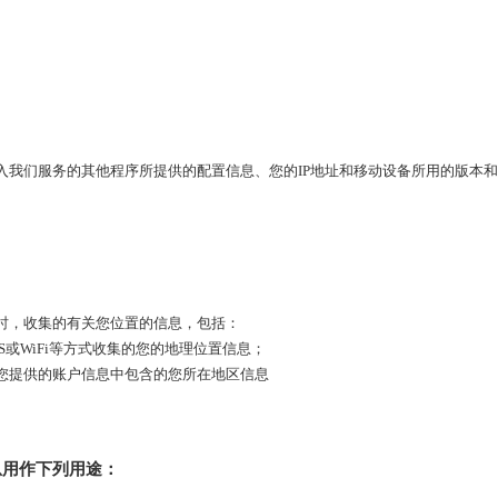
入我们服务的其他程序所提供的配置信息、您的IP地址和移动设备所用的版本
时，收集的有关您位置的信息，包括：
或WiFi等方式收集的您的地理位置信息；
您提供的账户信息中包含的您所在地区信息
息用作下列用途：