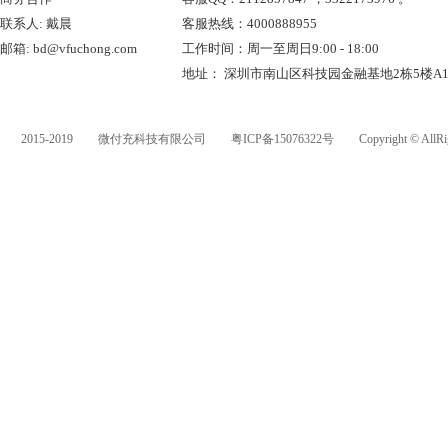
联系人: 戴晨
客服热线：4000888955
邮箱: bd@vfuchong.com
工作时间：周一至周日9:00 - 18:00
地址： 深圳市南山区科技园金融基地2栋5楼A
2015-2019
微付充科技有限公司
粤ICP备15076322号
Copyright © AllRi