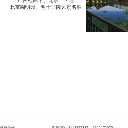
广西桂民卡、北京一卡通
北京圆明园、明十三陵风景名胜
商务合作
客服QQ：2112857847 ，3322173976 。