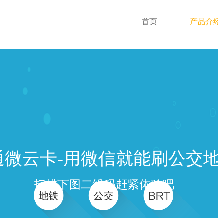
首页
产品介
通微云卡-用微信就能刷公交
扫描下图二维码赶紧体验吧