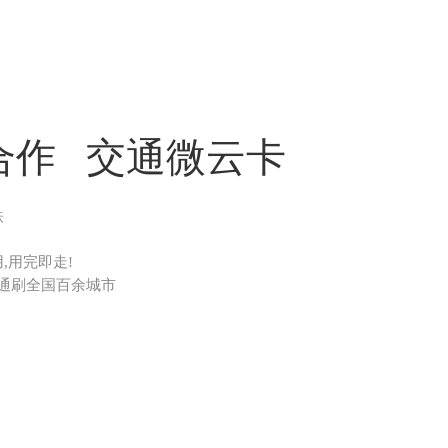
合作
交通微云卡
铁
,用完即走!
通刷全国百余城市