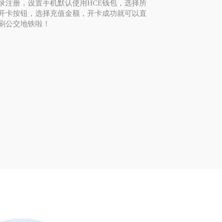
录注册，设置手机默认使用HCE钱包，选择所
开卡按钮，选择充值金额，开卡成功就可以直
刷公交地铁啦！