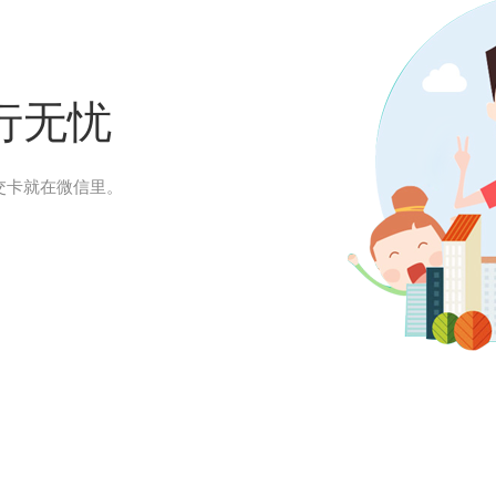
行无忧
交卡就在微信里。