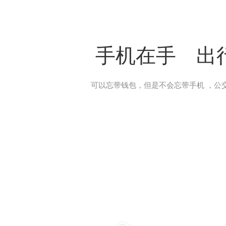
手机在手
出
可以忘带钱包，但是不会忘带手机 ，公