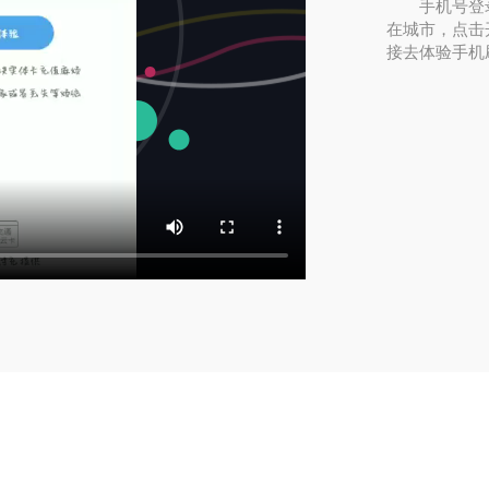
手机号登
在城市，点击
接去体验手机