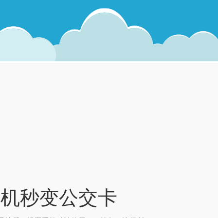
手机秒变公交卡